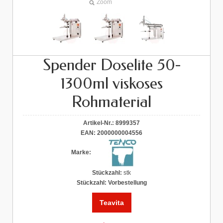
Zoom
Spender Doselite 50-
1300ml viskoses
Rohmaterial
Artikel-Nr.:
8999357
EAN:
2000000004556
Marke:
Stückzahl:
stk
Stückzahl:
Vorbestellung
Teavita