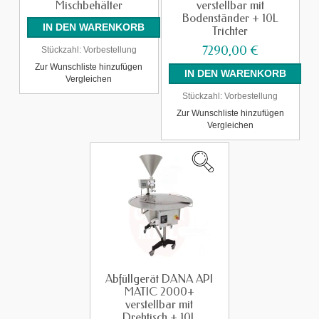
Mischbehälter
verstellbar mit
Bodenständer + 10L
Trichter
7290,00 €
Stückzahl:
Vorbestellung
Zur Wunschliste hinzufügen
Vergleichen
Stückzahl:
Vorbestellung
Zur Wunschliste hinzufügen
Vergleichen
Abfüllgerät DANA API
MATIC 2000+
verstellbar mit
Drehtisch + 10L