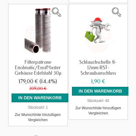
Filterpatrone
Schlauchschelle 8-
Enolmatic/EnolMaster
12mm RST-
Gehäuse Edelstahl 50µ
Schraubanschluss
179,00 €
(14.4%)
1,90 €
209,00 €
Stückzahl:
40
Stückzahl:
1
Zur Wunschliste hinzufügen
Vergleichen
Zur Wunschliste hinzufügen
Vergleichen