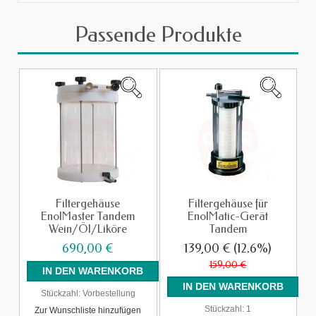
Passende Produkte
Filtergehäuse
Filtergehäuse für
EnolMaster Tandem
EnolMatic-Gerät
Wein/Öl/Liköre
Tandem
690,00 €
139,00 €
(12.6%)
159,00 €
Stückzahl:
Vorbestellung
Stückzahl:
1
Zur Wunschliste hinzufügen