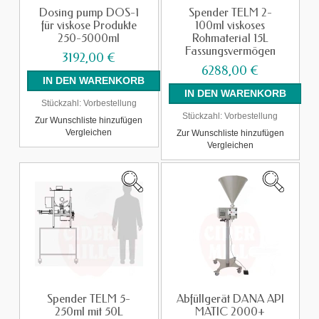
Dosing pump DOS-1
Spender TELM 2-
für viskose Produkte
100ml viskoses
250-5000ml
Rohmaterial 15L
Fassungsvermögen
3192,00 €
6288,00 €
Stückzahl:
Vorbestellung
Stückzahl:
Vorbestellung
Zur Wunschliste hinzufügen
Vergleichen
Zur Wunschliste hinzufügen
Vergleichen
Spender TELM 5-
Abfüllgerät DANA API
250ml mit 50L
MATIC 2000+