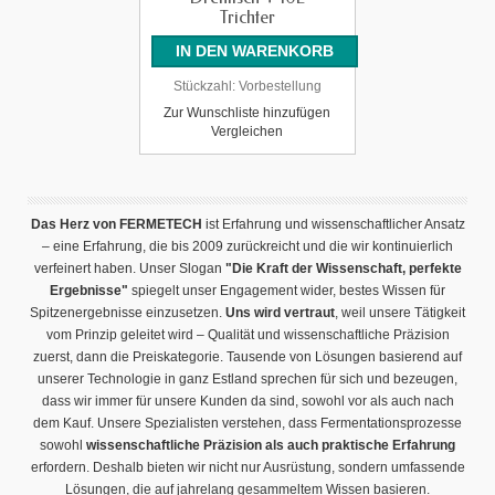
Trichter
Stückzahl:
Vorbestellung
Zur Wunschliste hinzufügen
Vergleichen
Das Herz von FERMETECH
ist Erfahrung und wissenschaftlicher Ansatz
– eine Erfahrung, die bis 2009 zurückreicht und die wir kontinuierlich
verfeinert haben. Unser Slogan
"Die Kraft der Wissenschaft, perfekte
Ergebnisse"
spiegelt unser Engagement wider, bestes Wissen für
Spitzenergebnisse einzusetzen.
Uns wird vertraut
, weil unsere Tätigkeit
vom Prinzip geleitet wird – Qualität und wissenschaftliche Präzision
zuerst, dann die Preiskategorie. Tausende von Lösungen basierend auf
unserer Technologie in ganz Estland sprechen für sich und bezeugen,
dass wir immer für unsere Kunden da sind, sowohl vor als auch nach
dem Kauf. Unsere Spezialisten verstehen, dass Fermentationsprozesse
sowohl
wissenschaftliche Präzision als auch praktische Erfahrung
erfordern. Deshalb bieten wir nicht nur Ausrüstung, sondern umfassende
Lösungen, die auf jahrelang gesammeltem Wissen basieren.