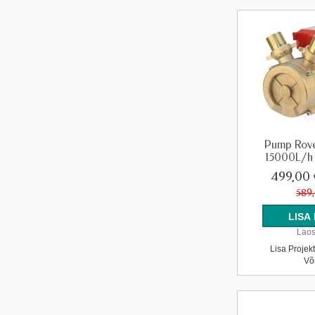
Pump Rov
15000L/h
499,00
589
Laos
Lisa Projek
Võ