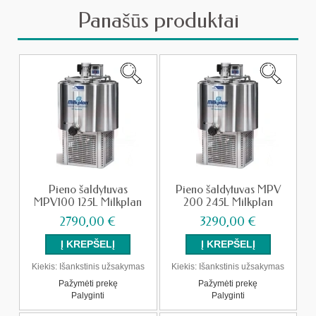
Panašūs produktai
Pieno šaldytuvas
Pieno šaldytuvas MPV
MPV100 125L Milkplan
200 245L Milkplan
2790,00 €
3290,00 €
Kiekis:
Išankstinis užsakymas
Kiekis:
Išankstinis užsakymas
Pažymėti prekę
Pažymėti prekę
Palyginti
Palyginti