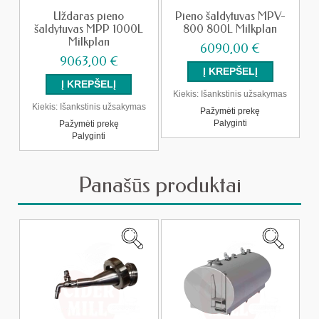
Uždaras pieno
Pieno šaldytuvas MPV-
šaldytuvas MPP 1000L
800 800L Milkplan
Milkplan
6090,00 €
9063,00 €
Kiekis:
Išankstinis užsakymas
Kiekis:
Išankstinis užsakymas
Pažymėti prekę
Palyginti
Pažymėti prekę
Palyginti
Panašūs produktai