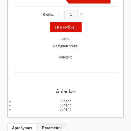
Kiekis:
- arba -
Pažymėti prekę
Palyginti
Aplankas
Juhend
Juhend
Juhend
Aprašymas
Parametrai