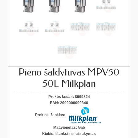
Pieno šaldytuvas MPV50
50L Milkplan
Prekės kodas:
8999824
EAN:
2000000009346
Prekinis ženklas:
Mat.vienetas:
Gab
Kiekis:
Išankstinis užsakymas