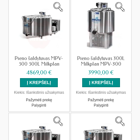
Pieno šaldytuvas MPV-
Pieno šaldytuvas 300L
500 500L Milkplan
Milkplan MPV-300
4869,00 €
3990,00 €
Kiekis:
Išankstinis užsakymas
Kiekis:
Išankstinis užsakymas
Pažymėti prekę
Pažymėti prekę
Palyginti
Palyginti