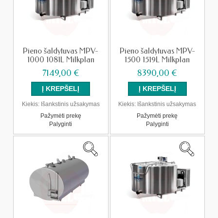
Pieno šaldytuvas MPV-
Pieno šaldytuvas MPV-
1000 1081L Milkplan
1500 1519L Milkplan
7149,00 €
8390,00 €
Kiekis:
Išankstinis užsakymas
Kiekis:
Išankstinis užsakymas
Pažymėti prekę
Pažymėti prekę
Palyginti
Palyginti