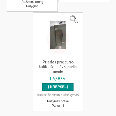
Pažymėti prekę
Palyginti
Priedas prie sūrio
katilo: šoninės sienelės
mentė
119,00 €
Kiekis:
Išankstinis užsakymas
Pažymėti prekę
Palyginti