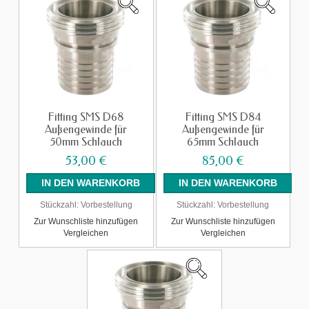
Fitting SMS D68
Fitting SMS D84
Außengewinde für
Außengewinde für
50mm Schlauch
65mm Schlauch
53,00 €
85,00 €
Stückzahl:
Vorbestellung
Stückzahl:
Vorbestellung
Zur Wunschliste hinzufügen
Zur Wunschliste hinzufügen
Vergleichen
Vergleichen