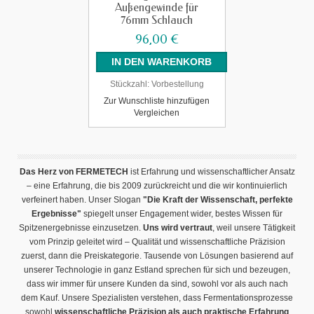
Außengewinde für
76mm Schlauch
96,00 €
Stückzahl:
Vorbestellung
Zur Wunschliste hinzufügen
Vergleichen
Das Herz von FERMETECH
ist Erfahrung und wissenschaftlicher Ansatz
– eine Erfahrung, die bis 2009 zurückreicht und die wir kontinuierlich
verfeinert haben. Unser Slogan
"Die Kraft der Wissenschaft, perfekte
Ergebnisse"
spiegelt unser Engagement wider, bestes Wissen für
Spitzenergebnisse einzusetzen.
Uns wird vertraut
, weil unsere Tätigkeit
vom Prinzip geleitet wird – Qualität und wissenschaftliche Präzision
zuerst, dann die Preiskategorie. Tausende von Lösungen basierend auf
unserer Technologie in ganz Estland sprechen für sich und bezeugen,
dass wir immer für unsere Kunden da sind, sowohl vor als auch nach
dem Kauf. Unsere Spezialisten verstehen, dass Fermentationsprozesse
sowohl
wissenschaftliche Präzision als auch praktische Erfahrung