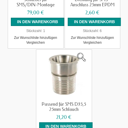
SMS/DIN-Montage
Anschluss 25mm EPDM
79,00 €
2,60 €
Stückzahl:
1
Stückzahl:
6
Zur Wunschliste hinzufügen
Zur Wunschliste hinzufügen
Vergleichen
Vergleichen
Passend für SMS D35,5
25mm Schlauch
21,20 €