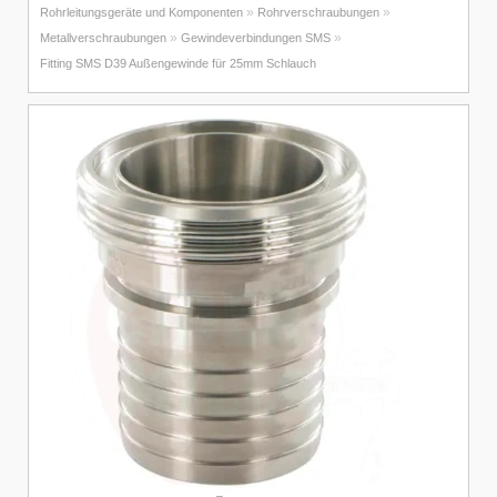
»
»
Rohrleitungsgeräte und Komponenten
Rohrverschraubungen
»
»
Metallverschraubungen
Gewindeverbindungen SMS
Fitting SMS D39 Außengewinde für 25mm Schlauch