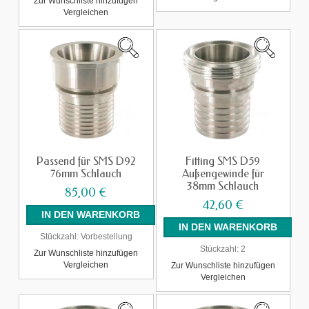
Zur Wunschliste hinzufügen
Vergleichen
Passend für SMS D92
Fitting SMS D59
76mm Schlauch
Außengewinde für
38mm Schlauch
85,00 €
42,60 €
Stückzahl:
Vorbestellung
Stückzahl:
2
Zur Wunschliste hinzufügen
Vergleichen
Zur Wunschliste hinzufügen
Vergleichen