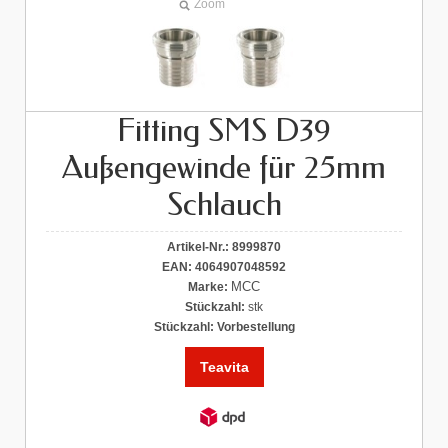
Zoom
Fitting SMS D39
Außengewinde für 25mm
Schlauch
Artikel-Nr.:
8999870
EAN:
4064907048592
MCC
Marke:
Stückzahl:
stk
Stückzahl:
Vorbestellung
Teavita