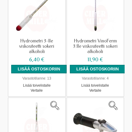
Hydrometri 3-lle
Hydrometri VinoFerm
viskositeetti sokeri
3:lle viskositeetti sokeri
alkoholi
alkoholi
6,40 €
11,90 €
Varastotilanne:
13
Varastotilanne:
4
Lisää toivelistalle
Lisää toivelistalle
Vertaile
Vertaile