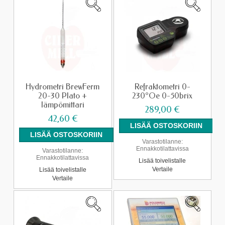
Hydrometri BrewFerm
Refraktometri 0-
20-30 Plato +
230°Oe 0-50brix
lämpömittari
289,00 €
42,60 €
Varastotilanne:
Ennakkotilattavissa
Varastotilanne:
Ennakkotilattavissa
Lisää toivelistalle
Vertaile
Lisää toivelistalle
Vertaile