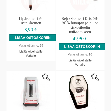
Hydrometri 3-
Refraktometri Brix 58-
asteikkoinen
90% hunajan ja hillon
viskositeetin
8,90 €
mittaamiseen
49,90 €
Varastotilanne:
25
Lisää toivelistalle
Varastotilanne:
16
Vertaile
Lisää toivelistalle
Vertaile