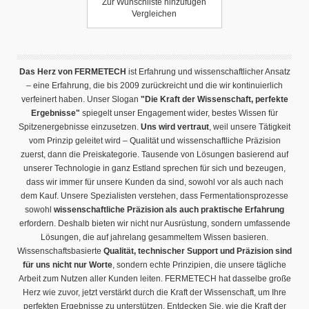
Zur Wunschliste hinzufügen
Vergleichen
Das Herz von FERMETECH
ist Erfahrung und wissenschaftlicher Ansatz
– eine Erfahrung, die bis 2009 zurückreicht und die wir kontinuierlich
verfeinert haben. Unser Slogan
"Die Kraft der Wissenschaft, perfekte
Ergebnisse"
spiegelt unser Engagement wider, bestes Wissen für
Spitzenergebnisse einzusetzen.
Uns wird vertraut
, weil unsere Tätigkeit
vom Prinzip geleitet wird – Qualität und wissenschaftliche Präzision
zuerst, dann die Preiskategorie. Tausende von Lösungen basierend auf
unserer Technologie in ganz Estland sprechen für sich und bezeugen,
dass wir immer für unsere Kunden da sind, sowohl vor als auch nach
dem Kauf. Unsere Spezialisten verstehen, dass Fermentationsprozesse
sowohl
wissenschaftliche Präzision als auch praktische Erfahrung
erfordern. Deshalb bieten wir nicht nur Ausrüstung, sondern umfassende
Lösungen, die auf jahrelang gesammeltem Wissen basieren.
Wissenschaftsbasierte
Qualität, technischer Support und Präzision sind
für uns nicht nur Worte
, sondern echte Prinzipien, die unsere tägliche
Arbeit zum Nutzen aller Kunden leiten. FERMETECH hat dasselbe große
Herz wie zuvor, jetzt verstärkt durch die Kraft der Wissenschaft, um Ihre
perfekten Ergebnisse zu unterstützen. Entdecken Sie, wie die Kraft der