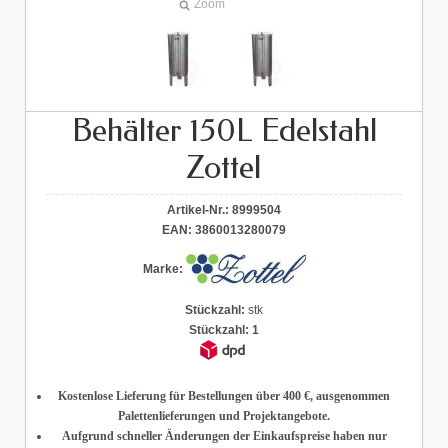
Zoom
Behälter 150L Edelstahl
Zottel
Artikel-Nr.:
8999504
EAN:
3860013280079
Marke:
Stückzahl:
stk
Stückzahl:
1
Kostenlose Lieferung für Bestellungen über 400 €
, ausgenommen
Palettenlieferungen und Projektangebote.
Aufgrund schneller Änderungen der Einkaufspreise haben nur