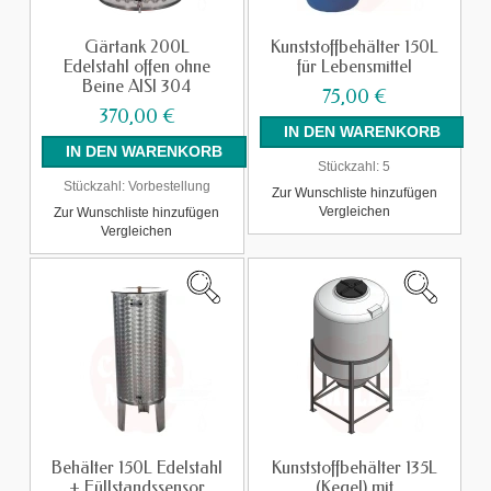
Gärtank 200L
Kunststoffbehälter 150L
Edelstahl offen ohne
für Lebensmittel
Beine AISI 304
75,00 €
370,00 €
Stückzahl:
5
Stückzahl:
Vorbestellung
Zur Wunschliste hinzufügen
Vergleichen
Zur Wunschliste hinzufügen
Vergleichen
Behälter 150L Edelstahl
Kunststoffbehälter 135L
+ Füllstandssensor
(Kegel) mit