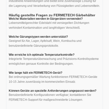
industrielle Anwendungen und bietet eine zuverlässige Lösung für
die Lagerung und Verarbeitung von Flüssigkeiten und Lebensmitteln.
Häufig gestellte Fragen zu FERMETECH Gärbehälter
Welche Materialien werden in Gärgeräten verwendet?
Lebensmittelgerechter Edelstahl mit versiegelten Dichtungen
verhindert Kontamination und langfristigen Verschleiß.
Welche Gärungstypen werden unterstützt?
Geeignet für Ale, Lager, Apfelsaft, Wein, Kombucha und
benutzerdefinierte Gärungsprotokolle.
Wie erreiche ich optimale Temperaturkontrolle?
Integrierte Temperaturüberwachung und Präzisions-Kontrollsysteme
ermöglichen genaue Kontrolle der Bedingungen.
Wie lange hält ein FERMETECH-Gerät?
Bei ordnungsgemäßer Wartung funktionieren FERMETECH-Geräte
10-15 Jahre zuverlässig im kommerziellen Einsatz.
Können Geräte an spezielle Anforderungen angepasst werden?
Benutzerdefinierte Konfigurationen verfügbar; kontaktieren Sie
FERMETECH-Support für maßgeschneiderte Lösungen.