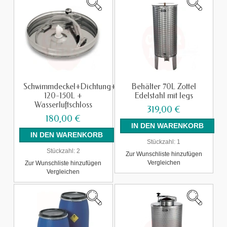
Schwimmdeckel+Dichtung+Luftpumpe
Behälter 70L Zottel
120-150L +
Edelstahl mit legs
Wasserluftschloss
319,00 €
180,00 €
Stückzahl:
1
Stückzahl:
2
Zur Wunschliste hinzufügen
Vergleichen
Zur Wunschliste hinzufügen
Vergleichen