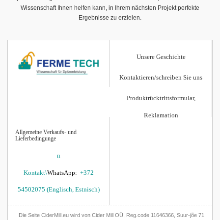
Wissenschaft Ihnen helfen kann, in Ihrem nächsten Projekt perfekte
Ergebnisse zu erzielen.
Unsere Geschichte
Kontaktieren/schreiben Sie uns
Produktrücktrittsformular,
Reklamation
Allgemeine Verkaufs- und
Lieferbedingunge
n
Kontakt\
WhatsApp:
+372
54502075 (Englisch, Estnisch)
.
Die Seite CiderMill.eu wird von Cider Mill OÜ, Reg.code 11646366, Suur-jõe 71