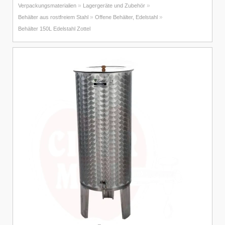
»
»
Verpackungsmaterialien
Lagergeräte und Zubehör
»
»
Behälter aus rostfreiem Stahl
Offene Behälter, Edelstahl
Behälter 150L Edelstahl Zottel