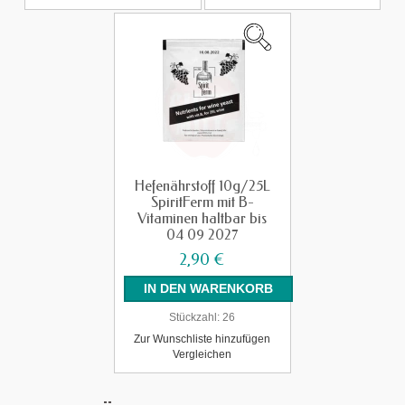
Hefenährstoff 10g/25L
SpiritFerm mit B-
Vitaminen haltbar bis
04 09 2027
2,90 €
Stückzahl:
26
Zur Wunschliste hinzufügen
Vergleichen