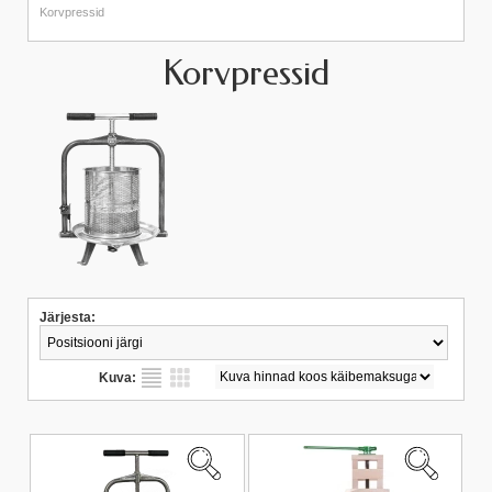
Korvpressid
Korvpressid
Järjesta:
Kuva: