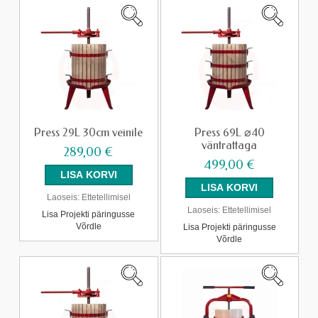
Press 29L 30cm veinile
Press 69L ⌀40
väntrattaga
289,00 €
499,00 €
Laoseis:
Ettetellimisel
Laoseis:
Ettetellimisel
Lisa Projekti päringusse
Võrdle
Lisa Projekti päringusse
Võrdle