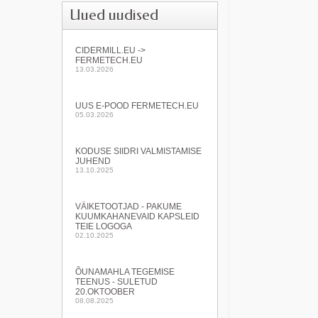
Uued uudised
CIDERMILL.EU ->
FERMETECH.EU
13.03.2026
UUS E-POOD FERMETECH.EU
05.03.2026
KODUSE SIIDRI VALMISTAMISE
JUHEND
13.10.2025
VÄIKETOOTJAD - PAKUME
KUUMKAHANEVAID KAPSLEID
TEIE LOGOGA
02.10.2025
ÕUNAMAHLA TEGEMISE
TEENUS - SULETUD
20.OKTOOBER
08.08.2025