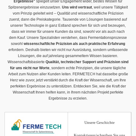
Ergebnisse"
spiegelt unser Engagement wider, bestes Wissen für
Spitzenergebnisse einzusetzen.
Uns wird vertraut
, weil unsere Tätigkeit
vom Prinzip geleitet wird – Qualität und wissenschaftliche Präzision
zuerst, dann die Preiskategorie. Tausende von Lösungen basierend auf
unserer Technologie in ganz Estland sprechen für sich und bezeugen,
dass wir immer für unsere Kunden da sind, sowohl vor als auch nach
dem Kauf. Unsere Spezialisten verstehen, dass Fermentationsprozesse
sowohl
wissenschaftliche Präzision als auch praktische Erfahrung
erfordern. Deshalb bieten wir nicht nur Ausrüstung, sondern umfassende
Lösungen, die auf jahrelang gesammeltem Wissen basieren.
Wissenschaftsbasierte
Qualität, technischer Support und Präzision sind
für uns nicht nur Worte
, sondern echte Prinzipien, die unsere tägliche
Arbeit zum Nutzen aller Kunden leiten. FERMETECH hat dasselbe große
Herz wie zuvor, jetzt verstärkt durch die Kraft der Wissenschaft, um Ihre
perfekten Ergebnisse zu unterstützen. Entdecken Sie, wie die Kraft der
Wissenschaft Ihnen helfen kann, in Ihrem nächsten Projekt perfekte
Ergebnisse zu erzielen.
Unsere Geschichte
Kontaktieren/schreiben Sie uns