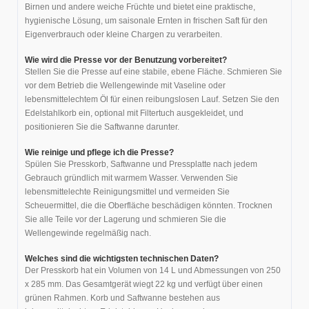
Birnen und andere weiche Früchte und bietet eine praktische,
hygienische Lösung, um saisonale Ernten in frischen Saft für den
Eigenverbrauch oder kleine Chargen zu verarbeiten.
Wie wird die Presse vor der Benutzung vorbereitet?
Stellen Sie die Presse auf eine stabile, ebene Fläche. Schmieren Sie
vor dem Betrieb die Wellengewinde mit Vaseline oder
lebensmittelechtem Öl für einen reibungslosen Lauf. Setzen Sie den
Edelstahlkorb ein, optional mit Filtertuch ausgekleidet, und
positionieren Sie die Saftwanne darunter.
Wie reinige und pflege ich die Presse?
Spülen Sie Presskorb, Saftwanne und Pressplatte nach jedem
Gebrauch gründlich mit warmem Wasser. Verwenden Sie
lebensmittelechte Reinigungsmittel und vermeiden Sie
Scheuermittel, die die Oberfläche beschädigen könnten. Trocknen
Sie alle Teile vor der Lagerung und schmieren Sie die
Wellengewinde regelmäßig nach.
Welches sind die wichtigsten technischen Daten?
Der Presskorb hat ein Volumen von 14 L und Abmessungen von 250
x 285 mm. Das Gesamtgerät wiegt 22 kg und verfügt über einen
grünen Rahmen. Korb und Saftwanne bestehen aus