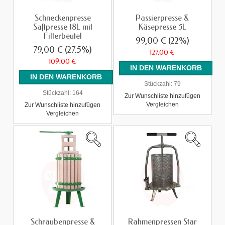
Schneckenpresse
Passierpresse &
Saftpresse 18L mit
Käsepresse 5L
Filterbeutel
99,00 €
(22%)
79,00 €
(27.5%)
127,00 €
109,00 €
Stückzahl:
79
Stückzahl:
164
Zur Wunschliste hinzufügen
Vergleichen
Zur Wunschliste hinzufügen
Vergleichen
Schraubenpresse &
Rahmenpressen Star