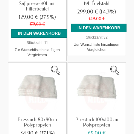
Saftpresse 30L mit
19L Edelstahl
Filterbeutel
299,00 €
(14.3%)
129,00 €
(27.9%)
349,00 €
179,00 €
Stückzahl:
32
Stückzahl:
11
Zur Wunschliste hinzufügen
Vergleichen
Zur Wunschliste hinzufügen
Vergleichen
Presstuch 80x80cm
Presstuch 100x100cm
Polypropylen
Polypropylen
34,90 €
(27.1%)
69,00 €