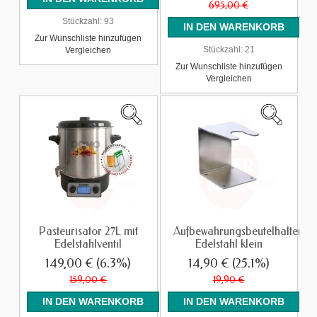
695,00 €
Stückzahl:
93
Zur Wunschliste hinzufügen
Stückzahl:
21
Vergleichen
Zur Wunschliste hinzufügen
Vergleichen
Pasteurisator 27L mit
Aufbewahrungsbeutelhalter
Edelstahlventil
Edelstahl klein
149,00 €
(6.3%)
14,90 €
(25.1%)
159,00 €
19,90 €