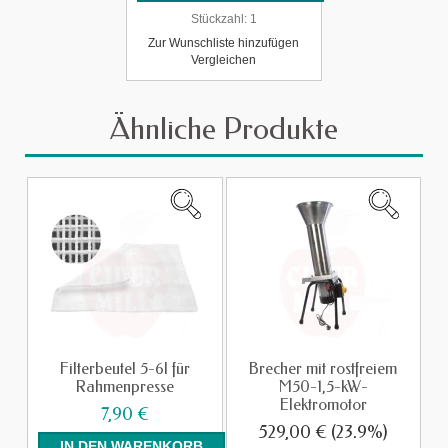
Stückzahl:
1
Zur Wunschliste hinzufügen
Vergleichen
Ähnliche Produkte
Filterbeutel 5-6l für
Brecher mit rostfreiem
Rahmenpresse
M50-1,5-kW-
Elektromotor
7,90 €
529,00 €
(23.9%)