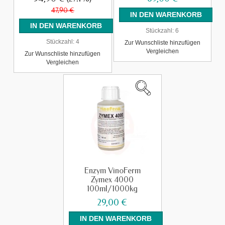
47,90 €
Stückzahl:
6
Stückzahl:
4
Zur Wunschliste hinzufügen
Vergleichen
Zur Wunschliste hinzufügen
Vergleichen
Enzym VinoFerm
Zymex 4000
100ml/1000kg
29,00 €