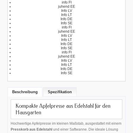
info FI
juhend EE
Info LV
Info LT
Info DE
Info SE
info FI
juhend EE
Info LV
Info LT
Info DE
Info SE
info FI
juhend EE
Info LV
Info LT
Info DE
Info SE
Beschreibung
Spezifikation
Kompakte Apfelpresse aus Edelstahl für den
Hausgarten
Hochwertige Apfelpresse im kleinen Maßstab, ausgestattet mit einem
Presskorb aus Edelstahl
und einer Saftwanne. Die ideale Lösung