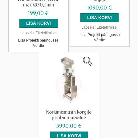
max Ø30,5mm
1090,00 €
199,00 €
Laoseis:
Ettetellimisel
Laoseis:
Ettetellimisel
Lisa Projekti päringusse
Võrdle
Lisa Projekti päringusse
Võrdle
Korkimismasin korgile
poolautomaatne
5990,00 €