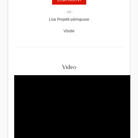
- või -
Lisa Projekti päringusse
Võrdle
Video