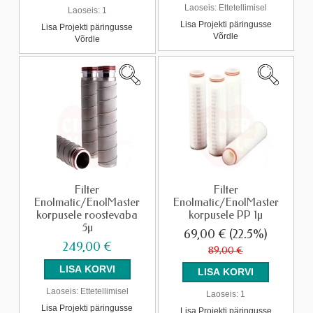
Laoseis:
Ettetellimisel
Laoseis:
1
Lisa Projekti päringusse
Lisa Projekti päringusse
Võrdle
Võrdle
Filter
Filter
Enolmatic/EnolMaster
Enolmatic/EnolMaster
korpusele roostevaba
korpusele PP 1µ
5µ
69,00 €
(22.5%)
249,00 €
89,00 €
Laoseis:
Ettetellimisel
Laoseis:
1
Lisa Projekti päringusse
Lisa Projekti päringusse