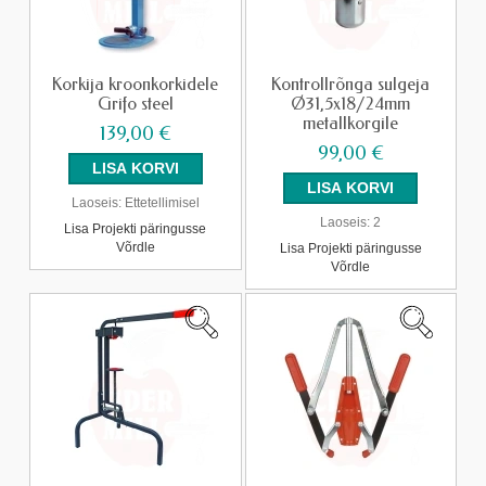
Korkija kroonkorkidele
Kontrollrõnga sulgeja
Grifo steel
Ø31,5x18/24mm
metallkorgile
139,00 €
99,00 €
Laoseis:
Ettetellimisel
Laoseis:
2
Lisa Projekti päringusse
Võrdle
Lisa Projekti päringusse
Võrdle