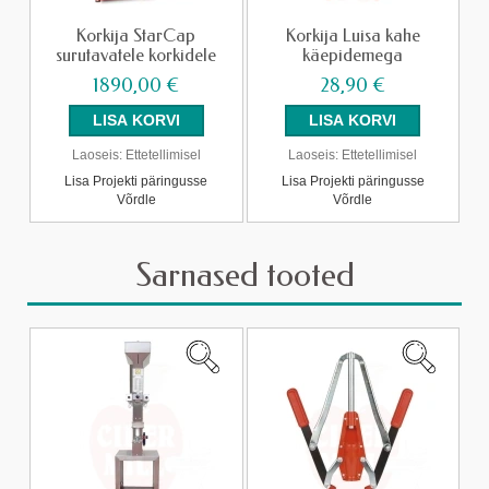
Korkija StarCap
Korkija Luisa kahe
surutavatele korkidele
käepidemega
1890,00 €
28,90 €
Laoseis:
Ettetellimisel
Laoseis:
Ettetellimisel
Lisa Projekti päringusse
Lisa Projekti päringusse
Võrdle
Võrdle
Sarnased tooted