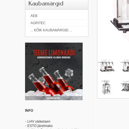
Kaubamärgid
AEB
AGRITEC
... KÕIK KAUBAMÄRGID ...
INFO
-
LHV väikelaen
-
ESTO järelmaks