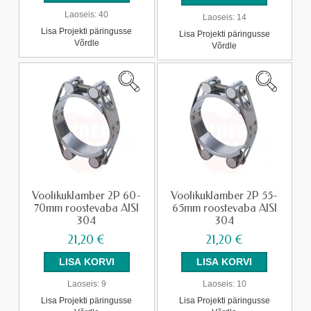
Laoseis:
40
Laoseis:
14
Lisa Projekti päringusse
Lisa Projekti päringusse
Võrdle
Võrdle
Voolikuklamber 2P 60-
Voolikuklamber 2P 55-
70mm roostevaba AISI
65mm roostevaba AISI
304
304
21,20 €
21,20 €
Laoseis:
9
Laoseis:
10
Lisa Projekti päringusse
Lisa Projekti päringusse