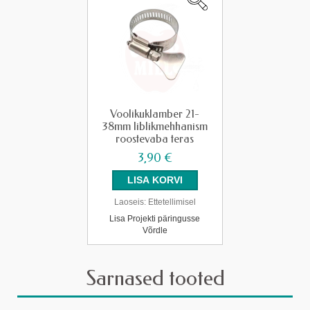
Voolikuklamber 21-
38mm liblikmehhanism
roostevaba teras
3,90 €
Laoseis:
Ettetellimisel
Lisa Projekti päringusse
Võrdle
Sarnased tooted