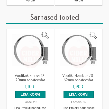
Võrdle
Võrdle
Sarnased tooted
Voolikuklamber 12-
Voolikuklamber 20-
20mm roostevaba
32mm roostevaba
1,10 €
1,90 €
Laoseis:
3
Laoseis:
32
Lisa Projekti päringusse
Lisa Projekti päringusse