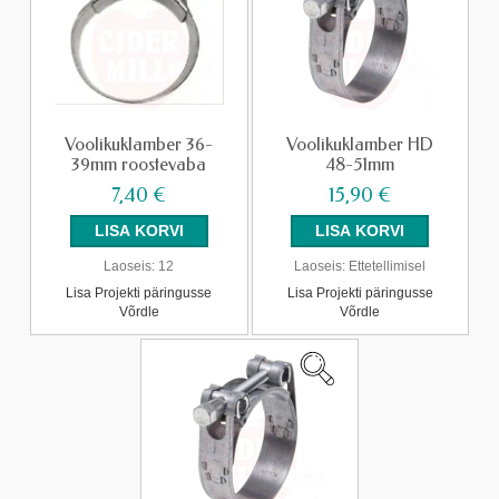
Voolikuklamber 36-
Voolikuklamber HD
39mm roostevaba
48-51mm
7,40 €
15,90 €
Laoseis:
12
Laoseis:
Ettetellimisel
Lisa Projekti päringusse
Lisa Projekti päringusse
Võrdle
Võrdle