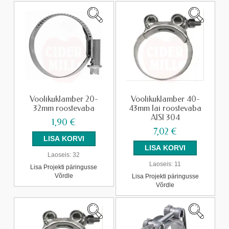
Voolikuklamber 20-
Voolikuklamber 40-
32mm roostevaba
43mm lai roostevaba
AISI 304
1,90 €
7,02 €
Laoseis:
32
Laoseis:
11
Lisa Projekti päringusse
Võrdle
Lisa Projekti päringusse
Võrdle