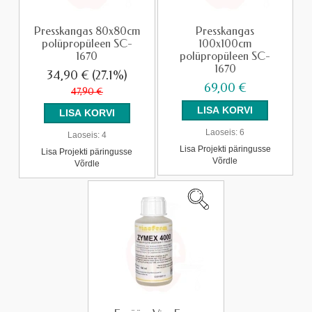
Presskangas 80x80cm
Presskangas
polüpropüleen SC-
100x100cm
1670
polüpropüleen SC-
1670
34,90 €
(27.1%)
69,00 €
47,90 €
Laoseis:
6
Laoseis:
4
Lisa Projekti päringusse
Lisa Projekti päringusse
Võrdle
Võrdle