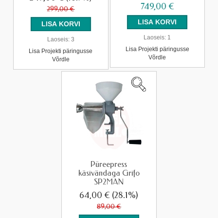
749,00 €
299,00 €
Laoseis:
1
Laoseis:
3
Lisa Projekti päringusse
Lisa Projekti päringusse
Võrdle
Võrdle
Püreepress
käsivändaga Grifo
SP2MAN
64,00 €
(28.1%)
89,00 €