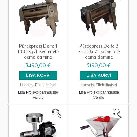
Püreepress Delta 1
Püreepress Delta 2
1000kg/h seemnete
2000kg/h seemnete
eemaldamine
eemaldamine
3490,00 €
5190,00 €
Laoseis:
Ettetellimisel
Laoseis:
Ettetellimisel
Lisa Projekti päringusse
Lisa Projekti päringusse
Võrdle
Võrdle