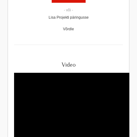
- või -
Lisa Projekti päringusse
Võrdle
Video