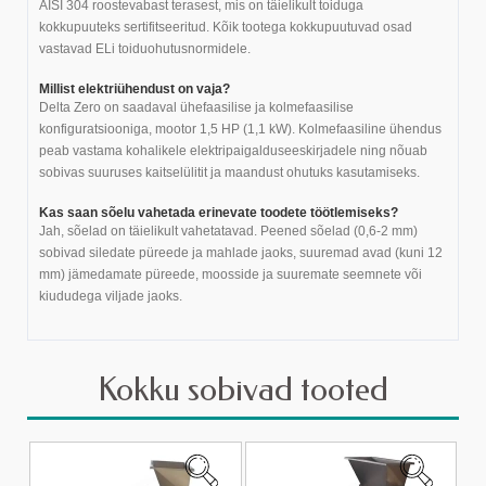
AISI 304 roostevabast terasest, mis on täielikult toiduga
kokkupuuteks sertifitseeritud. Kõik tootega kokkupuutuvad osad
vastavad ELi toiduohutusnormidele.
Millist elektriühendust on vaja?
Delta Zero on saadaval ühefaasilise ja kolmefaasilise
konfiguratsiooniga, mootor 1,5 HP (1,1 kW). Kolmefaasiline ühendus
peab vastama kohalikele elektripaigalduseeskirjadele ning nõuab
sobivas suuruses kaitselülitit ja maandust ohutuks kasutamiseks.
Kas saan sõelu vahetada erinevate toodete töötlemiseks?
Jah, sõelad on täielikult vahetatavad. Peened sõelad (0,6-2 mm)
sobivad siledate püreede ja mahlade jaoks, suuremad avad (kuni 12
mm) jämedamate püreede, moosside ja suuremate seemnete või
kiududega viljade jaoks.
Kokku sobivad tooted