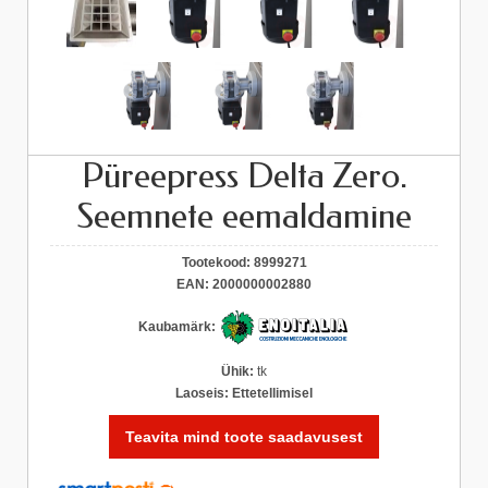
Püreepress Delta Zero.
Seemnete eemaldamine
Tootekood:
8999271
EAN:
2000000002880
Kaubamärk:
Ühik:
tk
Laoseis:
Ettetellimisel
Teavita mind toote saadavusest